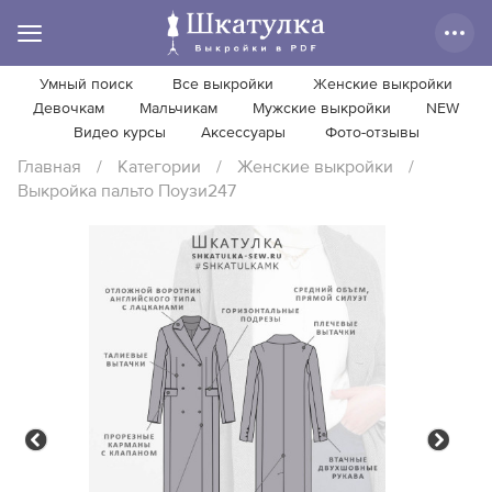
Умный поиск
Все выкройки
Женские выкройки
Девочкам
Мальчикам
Мужские выкройки
NEW
Видео курсы
Аксессуары
Фото-отзывы
Главная
/
Категории
/
Женские выкройки
/
Выкройка пальто Поузи247
Previous
Next
Previous