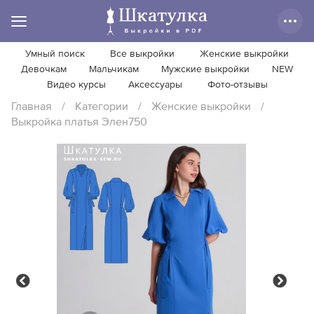
Умный поиск
Все выкройки
Женские выкройки
Девочкам
Мальчикам
Мужские выкройки
NEW
Видео курсы
Аксессуары
Фото-отзывы
Главная
/
Категории
/
Женские выкройки
/
Выкройка платья Элен750
Previous
Next
Previous