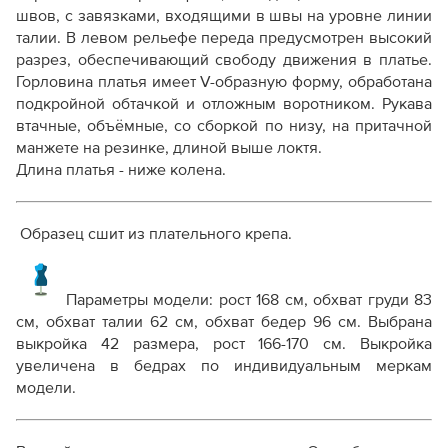
швов, с завязками, входящими в швы на уровне линии
талии. В левом рельефе переда предусмотрен высокий
разрез, обеспечивающий свободу движения в платье.
Горловина платья имеет V-образную форму, обработана
подкройной обтачкой и отложным воротником. Рукава
втачные, объёмные, со сборкой по низу, на притачной
манжете на резинке, длиной выше локтя.
Длина платья - ниже колена.
Образец сшит из плательного крепа.
Параметры модели:
рост 168 см, обхват груди 83
см, обхват талии 62 см, обхват бедер 96 см
. Выбрана
выкройка 42 размера, рост 166-170 см.
Выкройка
увеличена в бедрах по индивидуальным меркам
модели.