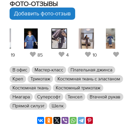
ФОТО-ОТЗЫВЫ
Добавить фото-отзыв
19
85
4
10
8
В офис
Мастер-класс
Плательная джинса
Креп
Трикотаж
Костюмная ткань с эластаном
Костюмная ткань
Костюмный трикотаж
Ниагара
Суперсофт
Тенсел
Втачной рукав
Прямой силуэт
Шелк