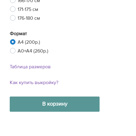
166-170 см
171-175 см
176-180 см
Формат
A4 (200р.)
A0+A4 (260р.)
Таблица размеров
Как купить выкройку?
В корзину