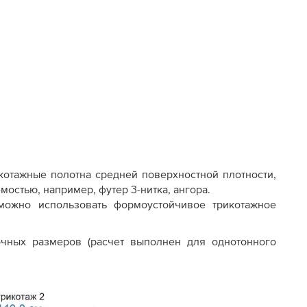
котажные полотна средней поверхностной плотности,
стью, например, футер 3-нитка, ангора.
можно использовать формоустойчивое трикотажное
чных размеров (расчет выполнен для однотонного