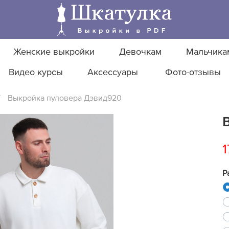
Женские выкройки
Девочкам
Мальчика
Видео курсы
Аксессуары
Фото-отзывы
/
Выкройка пуловера Дэвид920
1
Р