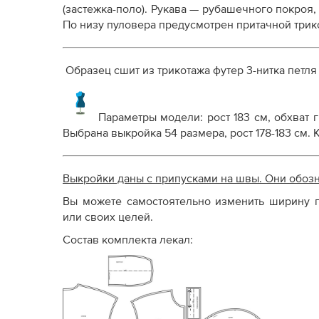
(застежка-поло). Рукава — рубашечного покроя,
По низу пуловера предусмотрен притачной трик
Образец сшит из трикотажа футер 3-нитка петля
Параметры модели: рост 183 см, обхват гр
Выбрана выкройка 54 размера, рост 178-183 см.
Выкройки даны с припусками на швы. Они обоз
Вы можете самостоятельно изменить ширину п
или своих целей.
Состав комплекта лекал: