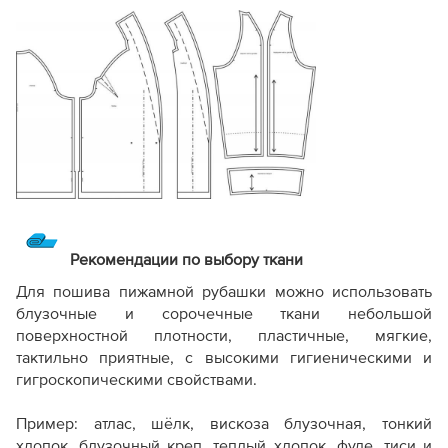
Рекомендации по выбору ткани
Для пошива пижамной рубашки можно использовать
блузочные и сорочечные ткани небольшой
поверхностной плотности, пластичные, мягкие,
тактильно приятные, с высокими гигиеническими и
гигроскопическими свойствами.
Пример: атлас, шёлк, вискоза блузочная, тонкий
хлопок, блузочный креп, теплый хлопок, фуле, тиси и