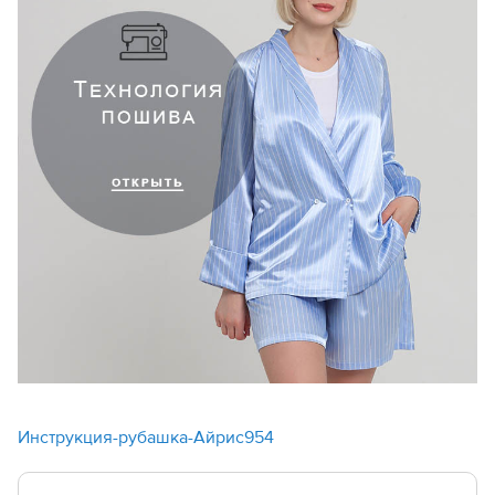
Инструкция-рубашка-Айрис954