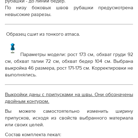
рубашки - до линии бёдер.
По низу боковых швов рубашки предусмотрена
невысокие разрезы.
Образец сшит из тонкого атласа.
Параметры модели:
рост 173 см, обхват груди 92
см, обхват талии 72 см, обхват бедер 104 см. Выбрана
выкройка 46 размера, рост 171-175 см.
Корректировки не
выполнялись.
Выкройки даны с припусками на швы. Они обозначены
двойным контуром.
Вы можете самостоятельно изменить ширину
припусков, исходя из свойств выбранного материала
или своих целей.
Состав комплекта лекал: