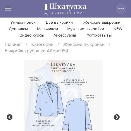
Умный поиск
Все выкройки
Женские выкройки
Девочкам
Мальчикам
Мужские выкройки
NEW
Видео курсы
Аксессуары
Фото-отзывы
Главная
/
Категории
/
Женские выкройки
/
Выкройка рубашки Айрис954
Previous
Next
Previous