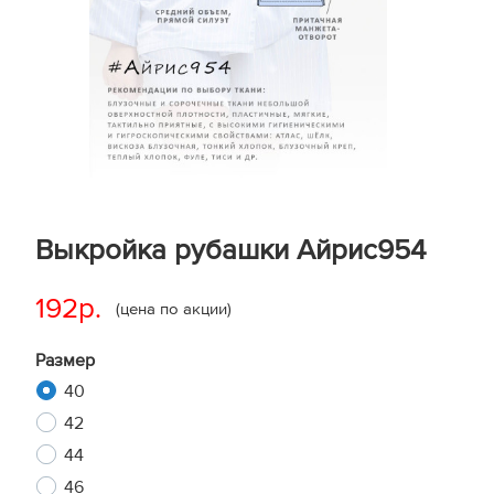
Выкройка рубашки Айрис954
192р.
(цена по акции)
Размер
40
42
44
46