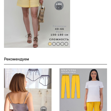
176-180
70,2
161-165
191
156-160
62,4
40
166-170
195
161-165
64,4
171-175
198
44
166-170
66,4
109,2
176-180
214
171-175
68,4
156-160
202
176-180
70,4
161-165
197
156-160
62,5
42
166-170
209
161-165
64,5
171-175
224
46
166-170
66,5
113,2
176-180
227
171-175
68,5
156-160
211
176-180
70,5
Рекомендуем
161-165
218
156-160
62,6
44
166-170
213
161-165
64,6
171-175
220
48
166-170
66,6
117,3
176-180
233
171-175
68,6
156-160
205
176-180
70,6
161-165
213
156-160
62,8
46
166-170
221
161-165
64,8
171-175
220
50
166-170
66,8
121,3
176-180
225
171-175
68,8