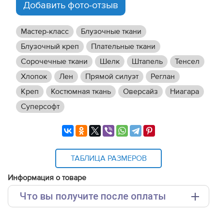
Добавить фото-отзыв
Мастер-класс
Блузочные ткани
Блузочный креп
Плательные ткани
Сорочечные ткани
Шелк
Штапель
Тенсел
Хлопок
Лен
Прямой силуэт
Реглан
Креп
Костюмная ткань
Оверсайз
Ниагара
Суперсофт
ТАБЛИЦА РАЗМЕРОВ
Информация о товаре
Что вы получите после оплаты
Основные файлы: