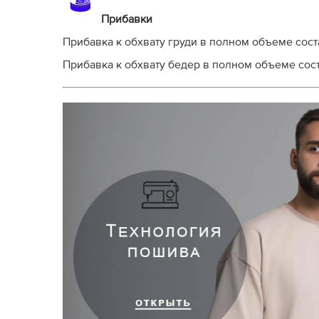
Прибавки
Прибавка к обхвату груди в полном объеме сост
Прибавка к обхвату бедер в полном объеме сост