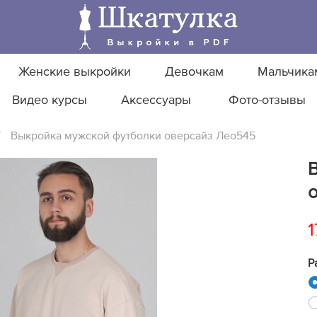
Женские выкройки
Девочкам
Мальчика
Видео курсы
Аксессуары
Фото-отзывы
/
Выкройка мужской футболки оверсайз Лео545
1
Р