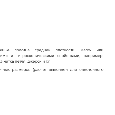
жные полотна средней плотности, мало- или
ими и гигроскопическими свойствами, например,
3-нитка петля, джерси и т.п.
чных размеров (расчет выполнен для однотонного