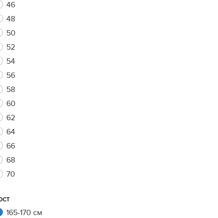
46
48
50
xt
52
54
56
58
60
62
64
66
68
70
ост
165-170 см