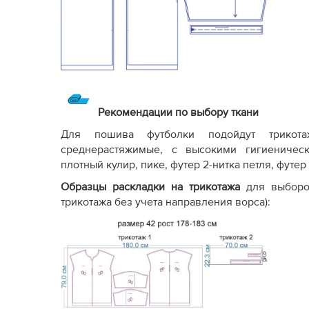
Рекомендации по выбору ткани
Для пошива футболки подойдут трикота
среднерастяжимые, с высокими гигиеническ
плотный кулир, пике, футер 2-нитка петля, футер 
Образцы раскладки на трикотажа
для выборо
трикотажа без учета направления ворса):