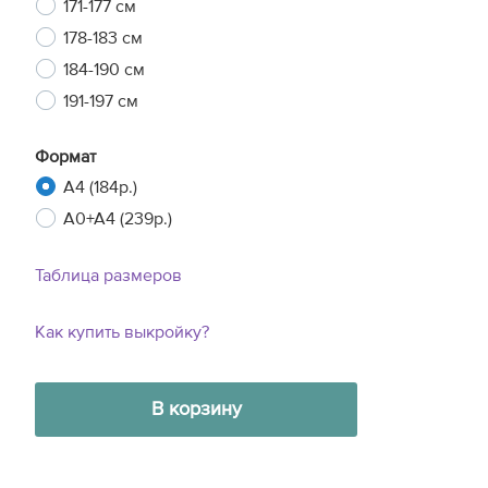
171-177 см
178-183 см
184-190 см
191-197 см
Формат
A4 (184р.)
A0+A4 (239р.)
Таблица размеров
Как купить выкройку?
В корзину