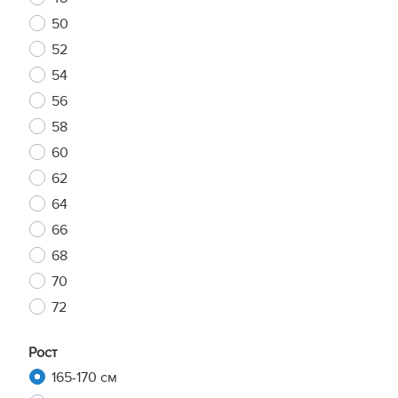
50
52
54
56
58
60
62
64
66
68
70
72
Рост
165-170 см