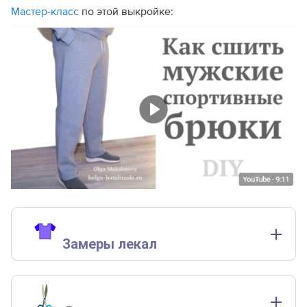
Мастер-класс
по этой выкройке:
Замеры лекал
Замеры лекал выполнены без учета припусков на швы.