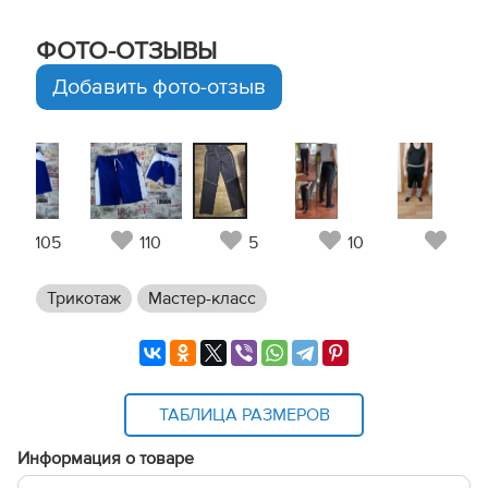
ФОТО-ОТЗЫВЫ
Добавить фото-отзыв
105
110
5
10
7
Трикотаж
Мастер-класс
ТАБЛИЦА РАЗМЕРОВ
Информация о товаре