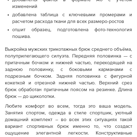
изменений
добавлена таблица с ключевыми промерами и
расчетом расхода ткани для всех размеро-ростов
отшит образец, подготовлена фото-технология
пошива.
Выкройка мужских трикотажных брюк среднего объёма,
полуприлегающего силуэта. Передняя половинка — с
притачным бочком и нижней частью, переходящей на
заднюю половинку, с боковыми карманами с
подрезным бочком. Задняя половинка с фигурной
кокеткой и отрезной нижней частью. Верхний срез
брюк обработан притачным поясом на резинке. Длина
брюк — до щиколотки.
Любите комфорт во всем, тогда это ваша модель.
Занятия спортом, одежда в стиле спортшик, уютный
домашний комплект – во всех этих ситуациях такой
вариант спортивных брюк именно то, что создаст
ощущение элегантной легкости. Конструктивные