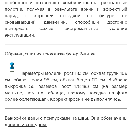
особенности позволяют комбинировать трикотажные
полотна, получая в результате яркий и эффектный
наряд, с хорошей посадкой по фигуре, не
сковывающий движений, способный достойно
выдержать самые экстремальные условия
эксплуатации.
Образец сшит из трикотажа футер 2-нитка.
Параметры модели: рост 183 см, обхват груди 109
см, обхват талии 96 см, обхват бедер 110 см. Выбрана
выкройка 50 размера, рост 178-183 см (на размер
меньше, чем по таблице, поэтому посадка на фото
более облегающая). Корректировки не выполнялись.
Выкройки даны с припусками на швы. Они обозначены
двойным контуром.