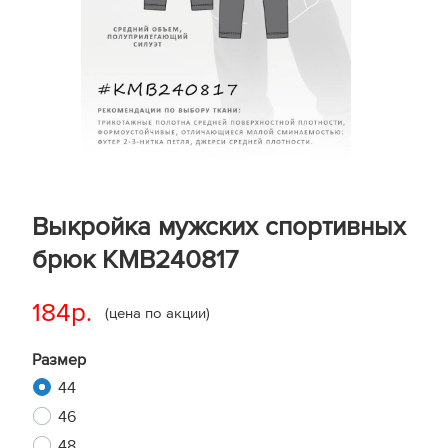
Выкройка мужских спортивных
брюк KMB240817
184р.
(цена по акции)
Размер
44
46
48