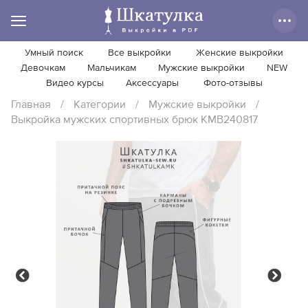
Умный поиск
Все выкройки
Женские выкройки
Девочкам
Мальчикам
Мужские выкройки
NEW
Видео курсы
Аксессуары
Фото-отзывы
Главная
/
Категории
/
Мужские выкройки
/
Выкройка мужских спортивных брюк KMB240817
Previous
Next
Previous