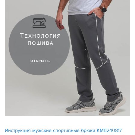
Инструкция-мужские-спортивные-брюки-KMB240817