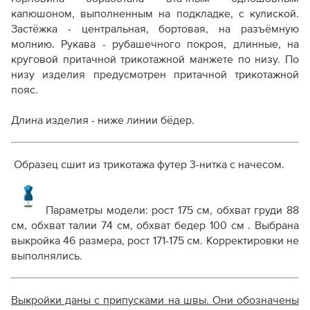
капюшоном, выполненным на подкладке, с кулиской.
Застёжка - центральная, бортовая, на разъёмную
молнию.
Рукава - рубашечного покроя, длинные, на
круговой притачной трикотажной манжете по низу. По
низу изделия предусмотрен притачной трикотажной
пояс.
Длина изделия - ниже линии бёдер.
Образец сшит из трикотажа футер 3-нитка с начесом.
Параметры модели: рост 175 см, обхват груди 88
см, обхват талии 74 см, обхват бедер 100 см . Выбрана
выкройка 46 размера, рост 171-175 см. Корректировки не
выполнялись.
Выкройки даны с припусками на швы. Они обозначены