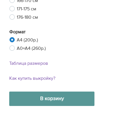
166-170 см
171-175 см
176-180 см
Формат
A4 (200р.)
A0+A4 (260р.)
Таблица размеров
Как купить выкройку?
В корзину