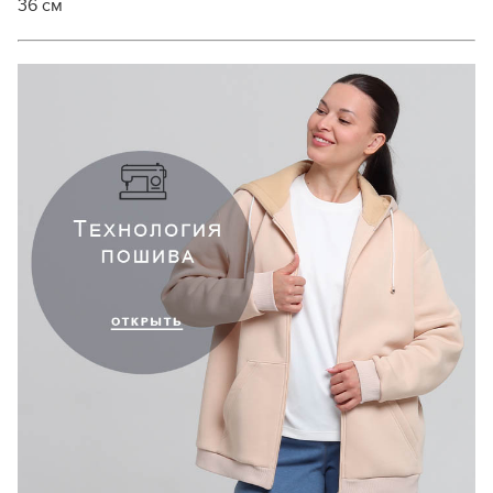
36 см