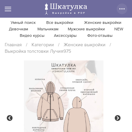
Умный поиск
Все выкройки
Женские выкройки
Девочкам
Мальчикам
Мужские выкройки
NEW
Видео курсы
Аксессуары
Фото-отзывы
Главная
/
Категории
/
Женские выкройки
/
Выкройка толстовки Лучия975
Previous
Next
Previous