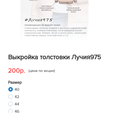
Выкройка толстовки Лучия975
200р.
(цена по акции)
Размер
40
42
44
46