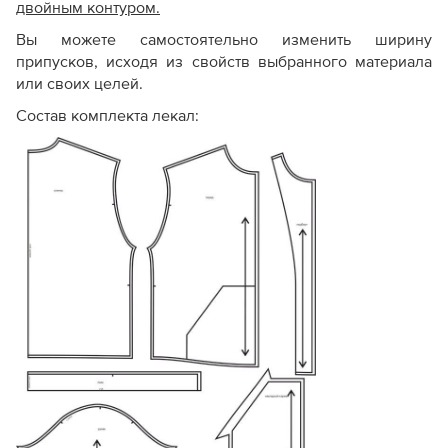
двойным контуром.
Вы можете самостоятельно изменить ширину
припусков, исходя из свойств выбранного материала
или своих целей.
Состав комплекта лекал: