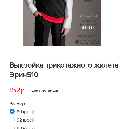
Выкройка трикотажного жилета
Эрин510
152р.
(цена по акции)
Размер
86 (рост)
92 (рост)
98 (рост)