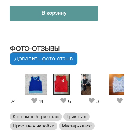
В корзину
ФОТО-ОТЗЫВЫ
Добавить фото-отзыв
24
14
6
3
2
Костюмный трикотаж
Трикотаж
Простые выкройки
Мастер-класс