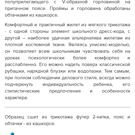
полуприлегающего с V-образной горловиной на
Как скорректировать готовую выкройку по росту
притачном поясе. Проймы и горловина обработаны
обтачками из кашкорсе.
Комфортный и практичный жилет из мягкого трикотажа
- с одной стороны элемент школьного дресс-кода, с
другой – наиболее удачная альтернатива жилетам из
плотной костюмной ткани. Являясь унисекс-моделью,
он позволяет всем школьникам чувствовать себя на
уроках психологически более комфортно и
расслабленно. Его можно надеть поверх классической
рубашки, нарядной блузки или водолазки. Тем самым,
при полном соблюдении делового стиля, всегда можно
подчеркнуть индивидуальность ребенка, его
стилистические предпочтения и особенности
характера.
Образец сшит из трикотажа футер 2-нитка, пояс и
обтачки - из кашкорсе.