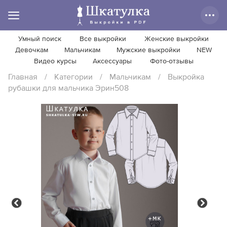
Умный поиск
Все выкройки
Женские выкройки
Девочкам
Мальчикам
Мужские выкройки
NEW
Видео курсы
Аксессуары
Фото-отзывы
Главная
/
Категории
/
Мальчикам
/
Выкройка
рубашки для мальчика Эрин508
Previous
Next
Previous