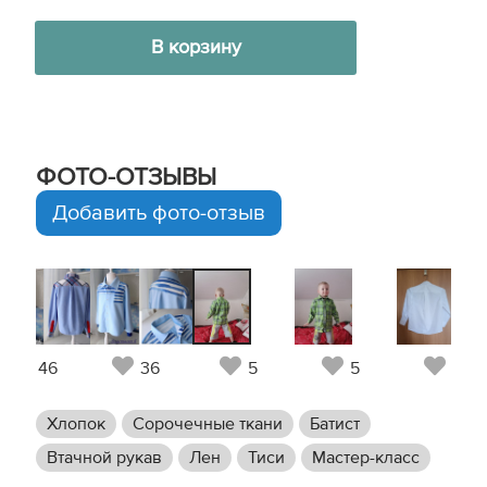
В корзину
ФОТО-ОТЗЫВЫ
Добавить фото-отзыв
46
36
5
5
5
Хлопок
Сорочечные ткани
Батист
Втачной рукав
Лен
Тиси
Мастер-класс