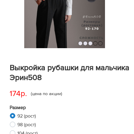
Выкройка рубашки для мальчика
Эрин508
174р.
(цена по акции)
Размер
92 (рост)
98 (рост)
104 (рост)