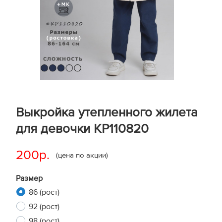
Выкройка утепленного жилета
для девочки KP110820
200р.
(цена по акции)
Размер
86 (рост)
92 (рост)
98 (рост)