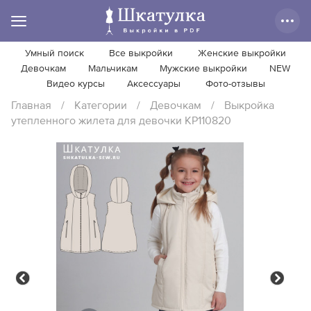
Умный поиск
Все выкройки
Женские выкройки
Девочкам
Мальчикам
Мужские выкройки
NEW
Видео курсы
Аксессуары
Фото-отзывы
Главная
/
Категории
/
Девочкам
/
Выкройка
утепленного жилета для девочки KP110820
Previous
Next
Previous