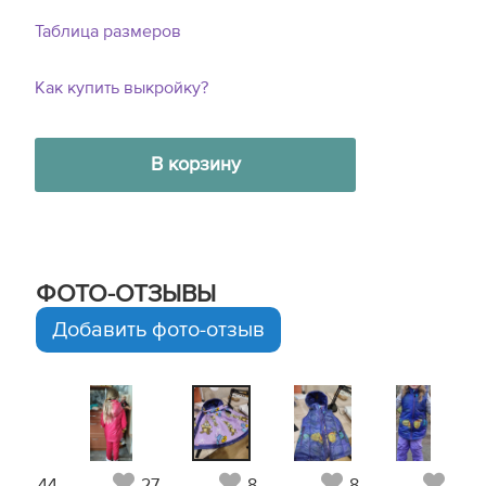
Таблица размеров
Как купить выкройку?
В корзину
ФОТО-ОТЗЫВЫ
Добавить фото-отзыв
44
27
8
8
9