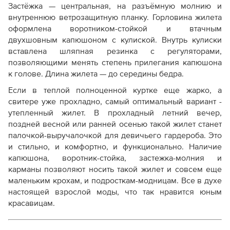
Застёжка — центральная, на разъёмную молнию и
внутреннюю ветрозащитную планку. Горловина жилета
оформлена воротником-стойкой и втачным
двухшовным капюшоном с кулиской. Внутрь кулиски
вставлена шляпная резинка с регуляторами,
позволяющими менять степень прилегания капюшона
к голове. Длина жилета — до середины бедра.
Если в теплой полноценной куртке еще жарко, а
свитере уже прохладно, самый оптимальный вариант -
утепленный жилет. В прохладный летний вечер,
поздней весной или ранней осенью такой жилет станет
палочкой-выручалочкой для девичьего гардероба. Это
и стильно, и комфортно, и функционально. Наличие
капюшона, воротник-стойка, застежка-молния и
карманы позволяют носить такой жилет и совсем еще
маленьким крохам, и подросткам-модницам. Все в духе
настоящей взрослой моды, что так нравится юным
красавицам.