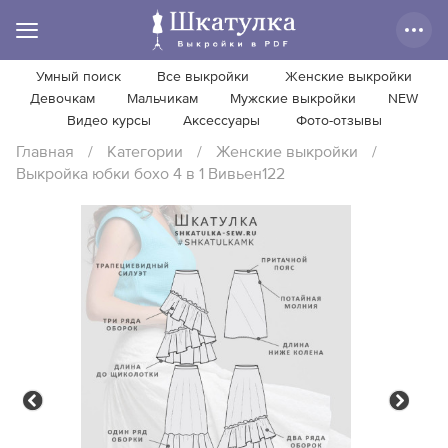
Умный поиск
Все выкройки
Женские выкройки
Девочкам
Мальчикам
Мужские выкройки
NEW
Видео курсы
Аксессуары
Фото-отзывы
Главная
/
Категории
/
Женские выкройки
/
Выкройка юбки бохо 4 в 1 Вивьен122
Previous
Next
Previous