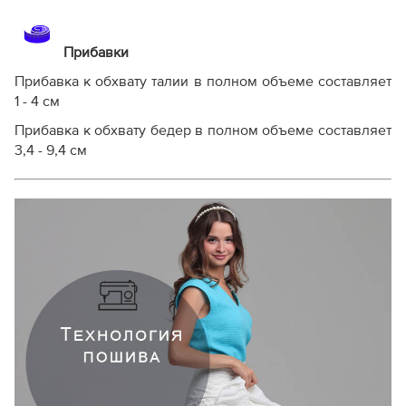
Расчет выполнен для однотонной ткани без учета
направления ворса
Прибавки
Прибавка к обхвату талии в полном объеме составляет
1 - 4 см
Прибавка к обхвату бедер в полном объеме составляет
3,4 - 9,4 см