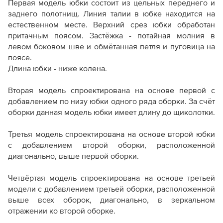
Первая модель юбки состоит из цельных переднего и
заднего полотнищ.
Линия талии в юбке находится на
естественном месте.
Верхний срез юбки обработан
притачным поясом.
Застёжка - потайная молния в
левом боковом шве и обмётанная петля и пуговица на
поясе.
Длина юбки - ниже колена.
Вторая модель спроектирована на основе первой с
добавлением по низу юбки одного ряда оборки. За счёт
оборки данная модель юбки имеет длину до щиколотки.
Третья модель спроектирована на основе второй юбки
с добавлением второй оборки, расположенной
диагонально, выше первой оборки.
Четвёртая модель спроектирована на основе третьей
модели с добавлением третьей оборки, расположенной
выше всех оборок, диагонально, в зеркальном
отражении ко второй оборке.