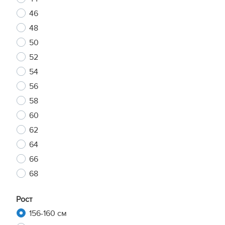
46
48
50
52
54
56
58
60
62
64
66
68
Рост
156-160 см