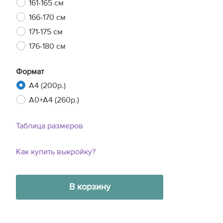
161-165 см
166-170 см
171-175 см
176-180 см
Формат
A4 (200р.)
A0+A4 (260р.)
Таблица размеров
Как купить выкройку?
В корзину