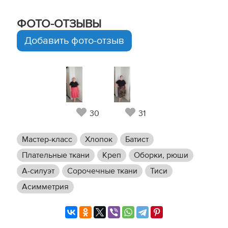
ФОТО-ОТЗЫВЫ
Добавить фото-отзыв
30
31
Мастер-класс
Хлопок
Батист
Плательные ткани
Креп
Оборки, рюши
А-силуэт
Сорочечные ткани
Тиси
Асимметрия