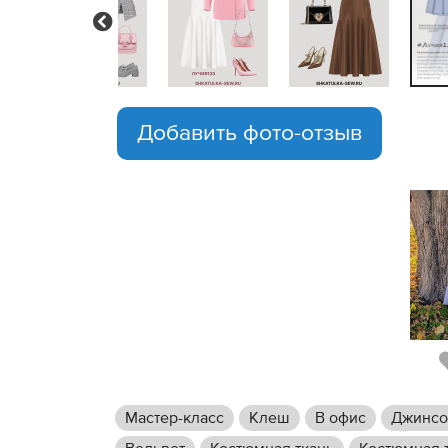
Previous
Добавить фото-отзыв
Мастер-класс
Клеш
В офис
Джинсо