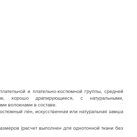
лательной и плательно-костюмной группы, средней
вые, хорошо драпирующиеся, с натуральными,
ми волокнами в составе.
костюмный лён, искусственная или натуральная замша
азмеров (расчет выполнен для однотонной ткани без