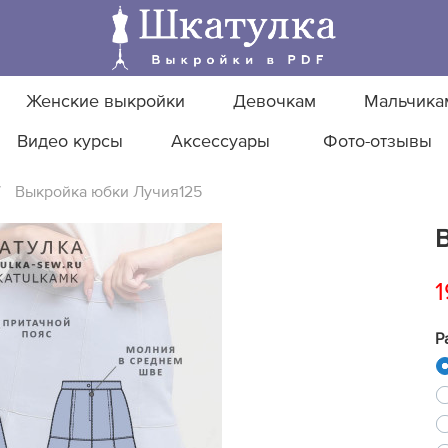
Женские выкройки
Девочкам
Мальчика
Видео курсы
Аксессуары
Фото-отзывы
/
Выкройка юбки Лучия125
1
Р