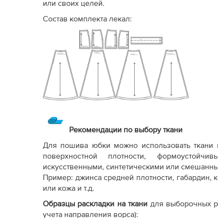
или своих целей.
Состав комплекта лекал:
Рекомендации по выбору ткани
Для пошива юбки можно использовать ткани п
поверхностной плотности, формоустойчи
искусственными, синтетическими или смешанны
Пример: джинса средней плотности, габардин, 
или кожа и т.д.
Образцы раскладки на ткани
для выборочных р
учета направления ворса):