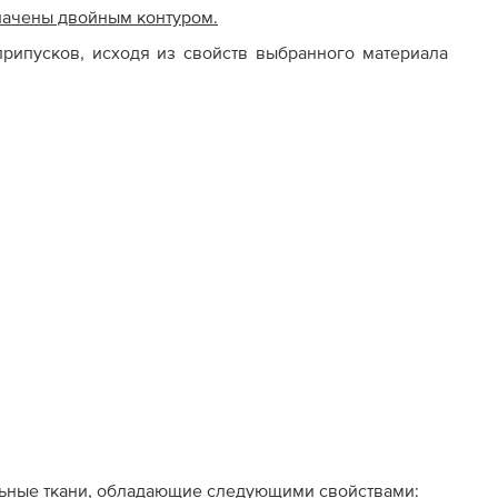
начены двойным контуром.
рипусков, исходя из свойств выбранного материала
льные ткани, обладающие следующими свойствами: