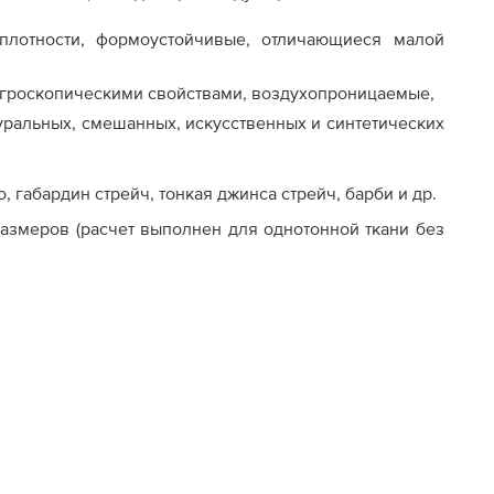
 плотности, формоустойчивые, отличающиеся малой
игроскопическими свойствами, воздухопроницаемые,
уральных, смешанных, искусственных и синтетических
, габардин стрейч, тонкая джинса стрейч, барби и др.
азмеров (расчет выполнен для однотонной ткани без