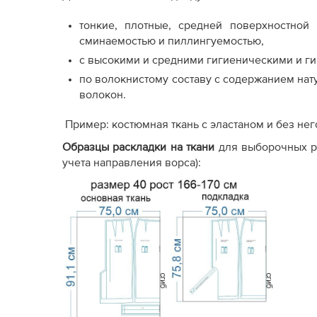
тонкие, плотные, средней поверхностной
сминаемостью и пиллингуемостью,
с высокими и средними гигиеническими и г
по волокнистому составу с содержанием нат
волокон.
Пример: костюмная ткань с эластаном и без него
Образцы раскладки на ткани
для выборочных р
учета направления ворса):