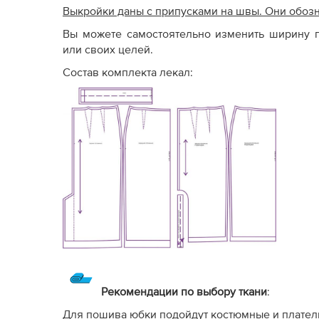
Выкройки даны с припусками на швы. Они обоз
Вы можете самостоятельно изменить ширину п
или своих целей.
Состав комплекта лекал:
Рекомендации по выбору ткани
:
Для пошива юбки подойдут костюмные и плате