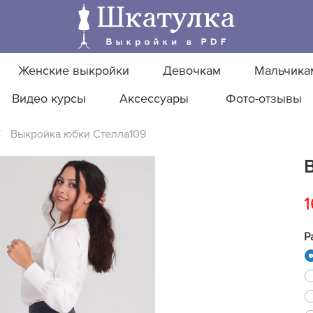
Женские выкройки
Девочкам
Мальчика
Видео курсы
Аксессуары
Фото-отзывы
/
Выкройка юбки Стелла109
1
Р