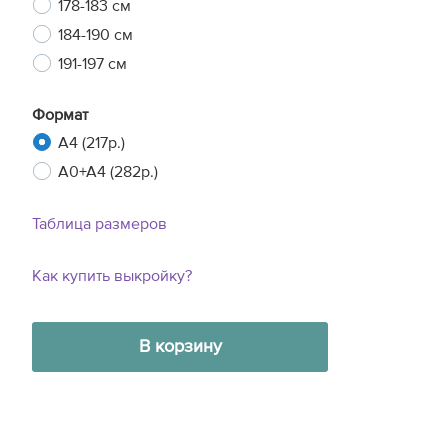
178-183 см
184-190 см
191-197 см
Формат
A4 (217р.)
A0+A4 (282р.)
Таблица размеров
Как купить выкройку?
В корзину