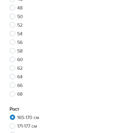
48
50
52
54
56
58
60
62
64
66
68
Рост
165-170 см
171-177 см