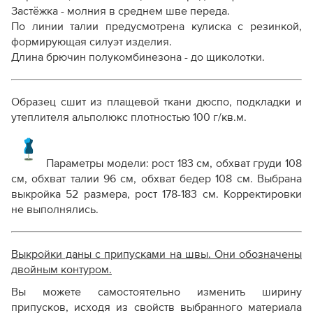
Застёжка - молния в среднем шве переда.
По линии талии предусмотрена кулиска с резинкой,
формирующая силуэт изделия.
Длина брючин полукомбинезона - до щиколотки.
Образец сшит из плащевой ткани дюспо, подкладки и
утеплителя альполюкс плотностью 100 г/кв.м.
Параметры модели: рост 183 см, обхват груди 108
см, обхват талии 96 см, обхват бедер 108 см. Выбрана
выкройка 52 размера, рост 178-183 см. Корректировки
не выполнялись.
Выкройки даны с припусками на швы. Они обозначены
двойным контуром.
Вы можете самостоятельно изменить ширину
припусков, исходя из свойств выбранного материала