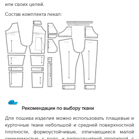
или своих целей.
Состав комплекта лекал:
Рекомендации по выбору ткани
Для пошива изделия можно использовать плащевые и
курточные ткани небольшой и средней поверхностной
плотности, формоустойчивые, отличающиеся малой
сминаемостью, с водо- и ветрозащитной пропиткой, с