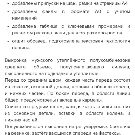
добавлены припуски на швы, рамки на страницы А4
добавлены файлы в формате А0 с учетом
изменений
добавлена таблица с ключевыми промерами и
расчетом расхода ткани для всех размеро-ростов
отшит образец, подготовлена текстовая технология
пошива.
Выкройка мужского утеплённого полукомбинезона
среднего объёма, полуприлегающего силуэта,
выполненного на подкладке и утеплителе.
Перед со средним швом, каждая часть переда состоит
из кокетки, основной детали, вставки в области колена,
и нижних частей. По бокам переда, в области линии
бёдер, предусмотрены накладные карманы.
Спинка со средним швом, каждая часть спинки состоит
из основной детали, вставки в области колена, и
нижних частей.
Полукомбинезон выполнен на регулируемых бретелях
на резинке, застёгивающихся спереди на фастексы.