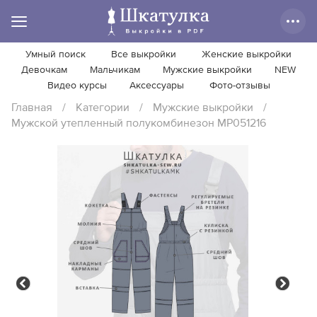
Умный поиск
Все выкройки
Женские выкройки
Девочкам
Мальчикам
Мужские выкройки
NEW
Видео курсы
Аксессуары
Фото-отзывы
Главная
/
Категории
/
Мужские выкройки
/
Мужской утепленный полукомбинезон MP051216
Previous
Next
Previous