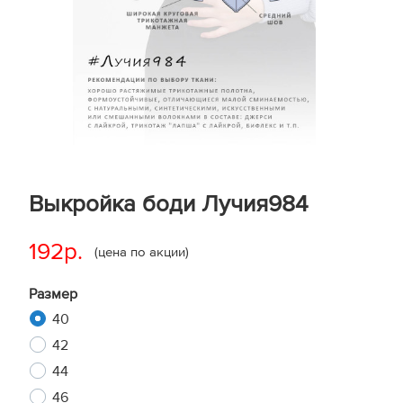
Выкройка боди Лучия984
192р.
(цена по акции)
Размер
40
42
44
46