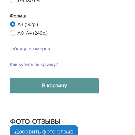
176-180 см
Формат
A4 (192р.)
A0+A4 (249р.)
Таблица размеров
Как купить выкройку?
В корзину
ФОТО-ОТЗЫВЫ
Добавить фото-отзыв