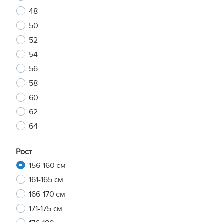
48
50
52
54
56
58
60
62
64
Рост
156-160 см
161-165 см
166-170 см
171-175 см