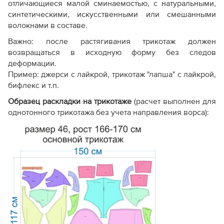
отличающиеся малой сминаемостью, с натуральными,
синтетическими, искусственными или смешанными
волокнами в составе.
Важно: п
осле растягивания трикотаж должен
возвращаться в исходную форму без следов
деформации.
Пример: джерси с лайкрой, трикотаж "лапша" с лайкрой,
бифлекс и т.п.
Образец раскладки на трикотаже
(расчет выполнен для
однотонного трикотажа без учета направления ворса):