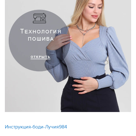
Инструкция-боди-Лучия984