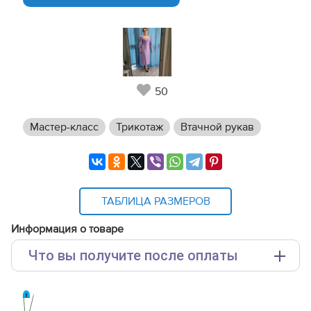
50
Мастер-класс
Трикотаж
Втачной рукав
ТАБЛИЦА РАЗМЕРОВ
Информация о товаре
Что вы получите после оплаты
Основные файлы:
Выкройка PDF для печати на принтере A4 или