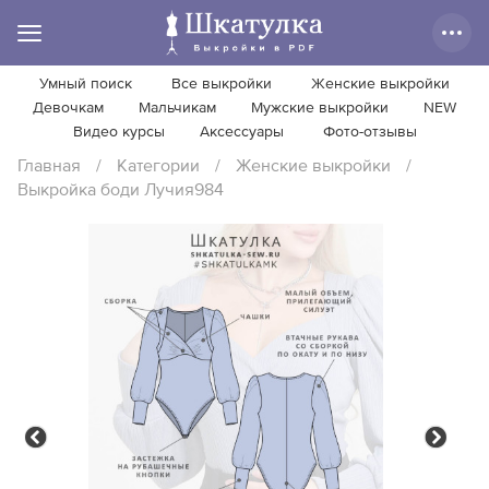
Умный поиск
Все выкройки
Женские выкройки
Девочкам
Мальчикам
Мужские выкройки
NEW
Видео курсы
Аксессуары
Фото-отзывы
Главная
/
Категории
/
Женские выкройки
/
Выкройка боди Лучия984
Previous
Next
Previous