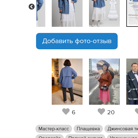
Previous
Добавить фото-отзыв
6
20
Мастер-класс
Плащевка
Джинсовая т