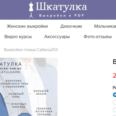
Женские выкройки
Девочкам
Мальчика
Видео курсы
Аксессуары
Фото-отзывы
/
Выкройка плаща Сабина253
2
Р