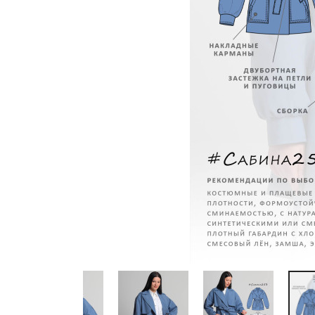
Previous